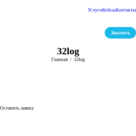
Услуги
Кейсы
Контакты
Заказать
32log
Вы здесь:
Главная
32log
Оставить заявку