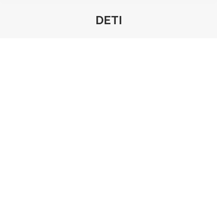
DETI
Вы здесь: