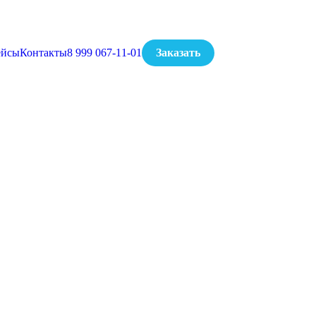
ейсы
Контакты
8 999 067-11-01
Заказать