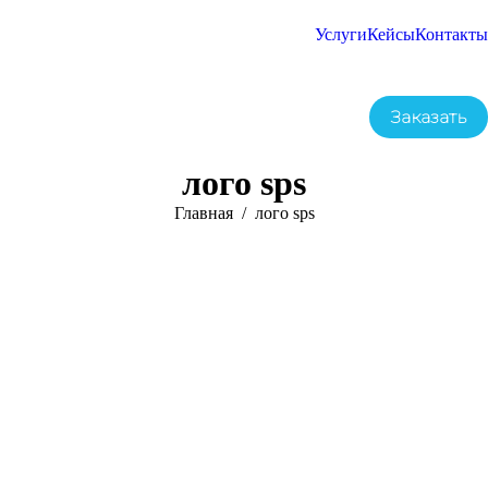
Услуги
Кейсы
Контакты
Заказать
лого sps
Вы здесь:
Главная
лого sps