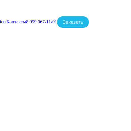
Заказать
йсы
Контакты
8 999 067-11-01