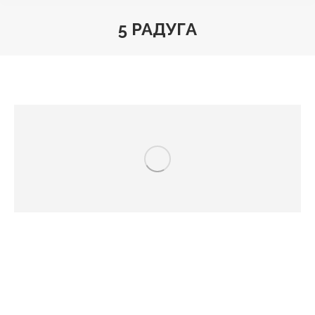
5 РАДУГА
Вы здесь: